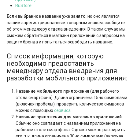
RuStore
Если выбранное название уже занято
, но оно является
вашим зарегистрированным товарным знаком, сообщите
об этом менеджеру отдела внедрения. В таком случае мы
сможем обратиться в магазин приложений с запросом на
защиту бренда и попытаться освободить название.
Список информации, которую
необходимо предоставить
менеджеру отдела внедрения для
разработки мобильного приложения:
Название мобильного приложения
(для рабочего
стола смартфона). Длина ограничена 15-ю символами
(включая пробелы), проверить количество символов
можно с помощью
сервиса
.
Название приложения для магазинов приложений.
Обычно оно совпадает с названием приложения на
рабочем столе смартфона. Однако можно расширить
его, т.к. длина ограничена 30-ю символами (включая