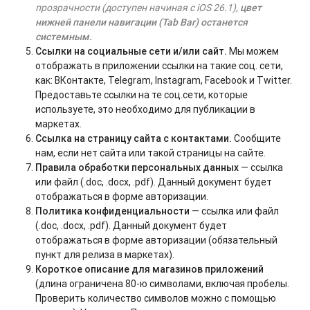
прозрачности (доступен начиная с iOS 26.1),
цвет
нижней панели навигации (Tab Bar) останется
системным.
Ссылки на социальные сети и/или сайт.
Мы можем
отображать в приложении ссылки на такие соц. сети,
как: ВКонтакте, Telegram, Instagram, Facebook и Twitter.
Предоставьте ссылки на те соц.сети, которые
используете, это необходимо для публикации в
маркетах.
Ссылка на страницу сайта с контактами.
Сообщите
нам, если нет сайта или такой страницы на сайте.
Правила обработки персональных данных
— ссылка
или файл (.doc, .docx, .pdf). Данный документ будет
отображаться в форме авторизации.
Политика конфиденциальности
— ссылка или файл
(.doc, .docx, .pdf). Данный документ будет
отображаться в форме авторизации (обязательный
пункт для релиза в маркетах).
Короткое описание для магазинов приложений
(длина ограничена 80-ю символами, включая пробелы.
Проверить количество символов можно с помощью