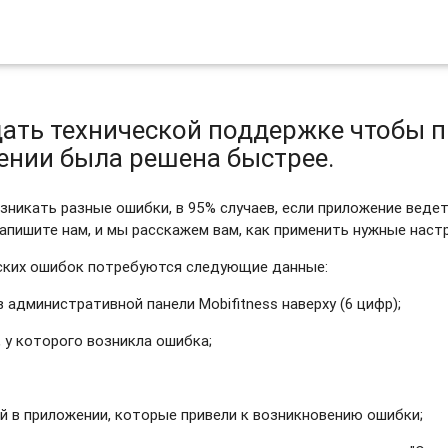
ать технической поддержке чтобы 
нии была решена быстрее.
никать разные ошибки, в 95% случаев, если приложение ведет 
Напишите нам, и мы расскажем вам, как применить нужные наст
еских ошибок потребуются следующие данные:
в административной панели Mobifitness наверху (6 цифр);
 у которого возникла ошибка;
й в приложении, которые привели к возникновению ошибки;