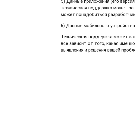
5) Данные приложения (его верси
техническая поддержка может зап
может понадобиться разработчик
6) Данные мобильного устройства 
Техническая поддержка может запр
все зависит от того, какая имен
выявления и решения вашей пробл