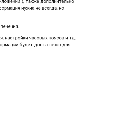
иложении"), также дополнительно
ормация нужна не всегда, но
спечения.
, настройки часовых поясов и тд,
нформации будет достаточно для