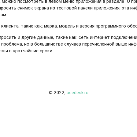
я, можно посмотреть в левом меню приложения в разделе "О пр
росить снимок экрана из тестовой панели приложения, эта инф
ам.
клиента, такие как: марка, модель и версия программного обе
осить и другие данные, такие как: сеть интернет подключения
но проблема, но в большинстве случаев перечисленной выше и
емы в кратчайшие сроки.
© 2022,
usedesk.ru