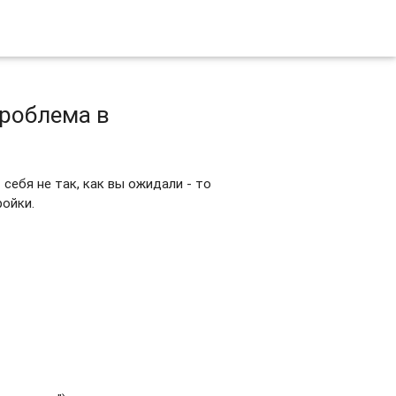
проблема в
себя не так, как вы ожидали - то
ройки.