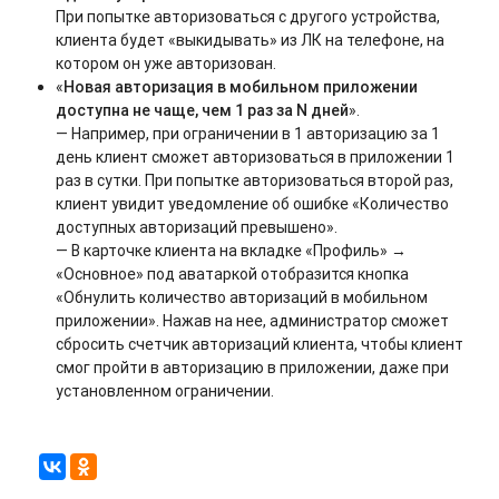
При попытке авторизоваться с другого устройства,
клиента будет «выкидывать» из ЛК на телефоне, на
котором он уже авторизован.
«
Новая авторизация в мобильном приложении
доступна не чаще, чем 1 раз за
N дней
».
— Например, при ограничении в 1 авторизацию за 1
день клиент сможет авторизоваться в приложении 1
раз в сутки. При попытке авторизоваться второй раз,
клиент увидит уведомление об ошибке «Количество
доступных авторизаций превышено».
— В карточке клиента на вкладке «Профиль» →
«Основное» под аватаркой отобразится кнопка
«Обнулить количество авторизаций в мобильном
приложении». Нажав на нее, администратор сможет
сбросить счетчик авторизаций клиента, чтобы клиент
смог пройти в авторизацию в приложении, даже при
установленном ограничении.