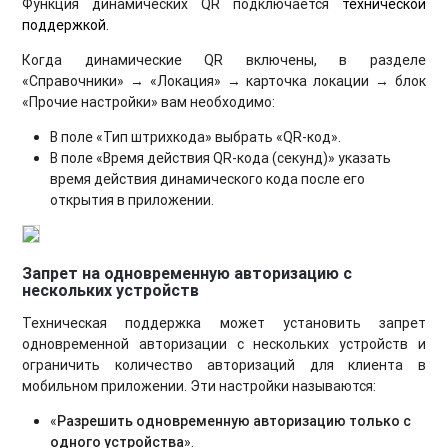
Функция динамических QR подключается
технической
поддержкой.
Когда динамические QR включены, в разделе
«Справочники» → «Локация» → карточка локации → блок
«Прочие настройки» вам необходимо:
В поле «Тип штрихкода» выбрать «QR-код».
В поле «Время действия QR-кода (секунд)» указать
время действия динамического кода после его
открытия в приложении.
Запрет на одновременную авторизацию с
нескольких устройств
Техническая поддержка может установить запрет
одновременной авторизации с нескольких устройств и
ограничить количество авторизаций для клиента в
мобильном приложении. Эти настройки называются:
«
Разрешить одновременную авторизацию только с
одного устройства
».