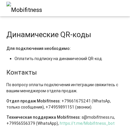
Динамические QR-коды
Для подключения необходимо
:
Оплатить подписку на динамический QR-код.
Контакты
По вопросу оплаты подключения интеграции свяжитесь с
вашим менеджером отдела продаж.
Отдел продаж Mobifitness:
+79661675241 (WhatsAp
,
только сообщения), +74959891151 (звонки).
Техническая поддержка Mobifitness:
s@mobifitness.ru
,
+79956556379
(WhatsApp)
,
https://t.me/Mobifitness_bot