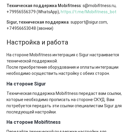
Техническая поддержка Mobifitness
: s@mobifitness.ru
,
+79956556379
(WhatsApp)
,
https://t.me/Mobifitness_bot
Sigur, техническая поддержка
: support@sigur.com,
+74956653048 (звонки)
Настройка и работа
На стороне Mobifitness интеграция с Sigur настраивается
технической поддержкой.
После приобретения оборудования и оплаты интеграции
необходимо осуществить настройку с обеих сторон.
На стороне Sigur
Техническая поддержка Mobifitness передаст вам ссылки,
которые необходимо прописать на стороне СКУД. Вам
потребуется передать эти ссылки специалистам Sigur для
последующей настройки.
На стороне Mobifitness
Передайте технической поддержке настройки для