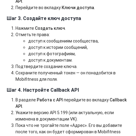
API
.
Перейдите во вкладку
Ключи доступа
.
Шаг 3. Создайте ключ доступа
Нажмите
Создать ключ
.
Отметьте права:
доступ к сообщениям сообщества,
доступ к истории сообщений,
доступ к фотографиям,
доступ к документам.
Подтвердите создание ключа.
Сохраните полученный токен — он понадобится в
Mobifitness для поля.
Шаг 4. Настройте Callback API
В разделе
Работа с API
перейдите во вкладку
Callback
API
.
Укажите версию API 5.199 (или актуальную, если
изменена в документации VK).
Пока что не трогайте поле «Адрес». Его вы добавите
после того, как он будет сформирован в Mobifitness