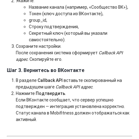
Укажите:
Название канала (например, «Сообщество ВК»),
Токен (ключ доступа из ВКонтакте),
group_id,
Строку подтверждения,
Секретный ключ (который вы указали
самостоятельно).
Сохраните настройки.
После сохранения система сформирует
Callback API
адрес
. Скопируйте его.
Шаг 3. Вернитесь во ВКонтакте
В разделе
Callback API
вставьте скопированный на
предыдущем шаге
Callback API адрес
.
Нажмите
Подтвердить
.
Если ВКонтакте сообщает, что сервер успешно
подтвержден — интеграция установлена корректно.
Статус канала в Mobifitness должен отображаться как
активный.