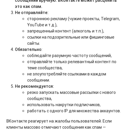
сообщений вручную. ВКонтакте может расценить
это как спам.
Не отправляйте:
стороннюю рекламу (чужие проекты, Telegram,
YouTube и т.д.),
запрещенный контент (алкоголь и т.п.),
ссылки на подозрительные или фишинговые
сайты.
Обязательно
:
соблюдайте разумную частоту сообщений,
отправляйте только релевантный контент по
теме сообщества,
не злоупотребляйте ссылками в каждом
сообщении.
Не рекомендуется:
резко запускать массовые рассылки с нового
сообщества,
использовать накрутки подписчиков,
работать с одного IP для множества аккаунтов.
ВКонтакте реагирует на жалобы пользователей. Если
клиенты массово отмечают сообщения как спам —