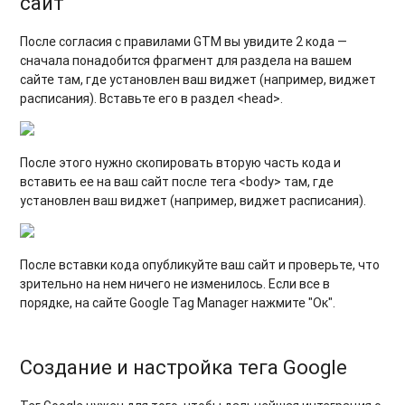
сайт
После согласия с правилами GTM вы увидите 2 кода —
сначала понадобится фрагмент для раздела на вашем
сайте там, где установлен ваш виджет (например, виджет
расписания). Вставьте его в раздел <head>.
После этого нужно скопировать вторую часть кода и
вставить ее на ваш сайт после тега <body> там, где
установлен ваш виджет (например, виджет расписания)
.
После вставки кода опубликуйте ваш сайт и проверьте, что
зрительно на нем ничего не изменилось. Если все в
порядке, на сайте Google Tag Manager нажмите "Ок".
Создание и настройка тега Google