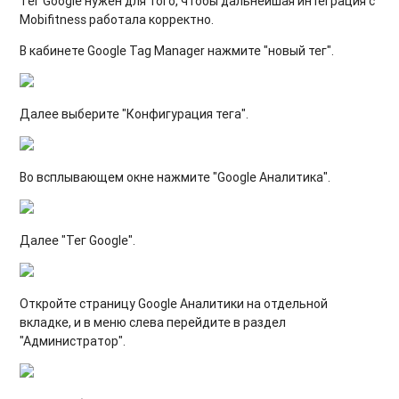
Тег Google нужен для того, чтобы дальнейшая интеграция с
Mobifitness работала корректно.
В кабинете Google Tag Manager нажмите "новый тег".
Далее выберите "Конфигурация тега".
Во всплывающем окне нажмите "Google Аналитика".
Далее "Тег Google".
Откройте страницу Google Аналитики на отдельной
вкладке, и в меню слева перейдите в раздел
"Администратор".