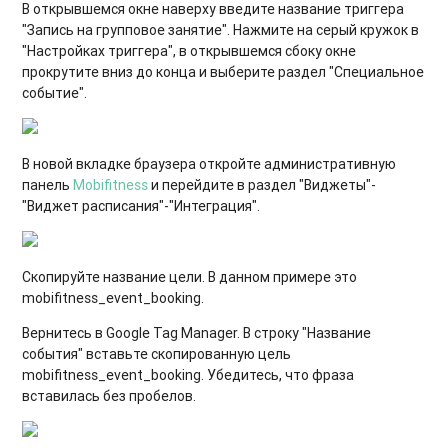
В открывшемся окне наверху введите название триггера
"Запись на групповое занятие". Нажмите на серый кружок в
"Настройках триггера", в открывшемся сбоку окне
прокрутите вниз до конца и выберите раздел "Специальное
событие".
В новой вкладке браузера откройте административную
панель
Mobifitness
и перейдите в раздел "Виджеты"-
"Виджет расписания"-"Интеграция".
Скопируйте название цели. В данном примере это
mobifitness_event_booking.
Вернитесь в Google Tag Manager. В строку "Название
события" вставьте скопированную цель
mobifitness_event_booking. Убедитесь, что фраза
вставилась без пробелов.