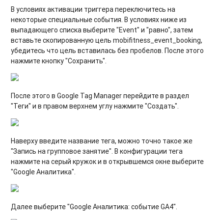
В условиях активации триггера переключитесь на
некоторые специальные события. В условиях ниже из
выпадающего списка выберите "Event" и "равно", затем
вставьте скопированную цель mobifitness_event_booking,
убедитесь что цель вставилась без пробелов. После этого
нажмите кнопку "Сохранить".
После этого в Google Tag Manager перейдите в раздел
"Теги" и в правом верхнем углу нажмите "Создать".
Наверху введите название тега, можно точно такое же
"Запись на групповое занятие". В конфигурации тега
нажмите на серый кружок и в открывшемся окне выберите
"Google Аналитика".
Далее выберите "Google Аналитика: событие GA4".