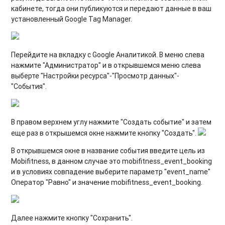
кабинете, тогда они публикуются и передают данные в ваш
установленный Google Tag Manager.
Перейдите на вкладку с Google Аналитикой. В меню слева
нажмите "Администратор" и в открывшемся меню слева
выберте "Настройки ресурса"-"Просмотр данных"-
"События".
В правом верхнем углу нажмите "Создать событие" и затем
еще раз в открышемся окне нажмите кнопку "Создать".
В открывшемся окне в название события введите цель из
Mobifitness, в данном случае это mobifitness_event_booking
и в условиях совпадение выберите параметр "event_name"
Оператор "Равно" и значение mobifitness_event_booking.
Далее нажмите кнопку "Сохранить".