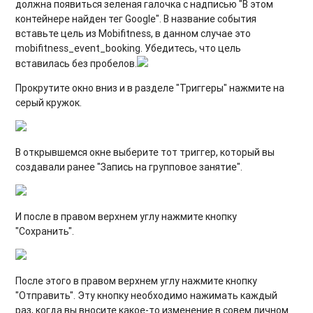
должна появиться зеленая галочка с надписью "В этом
контейнере найден тег Google". В название события
вставьте цель из Mobifitness, в данном случае это
mobifitness_event_booking. Убедитесь, что цель
вставилась без пробелов.
Прокрутите окно вниз и в разделе "Триггеры" нажмите на
серый кружок.
В открывшемся окне выберите тот триггер, который вы
создавали ранее "Запись на групповое занятие".
И после в правом верхнем углу нажмите кнопку
"Сохранить".
После этого в правом верхнем углу нажмите кнопку
"Отправить". Эту кнопку необходимо нажимать каждый
раз, когда вы вносите какое-то изменение в совем личном