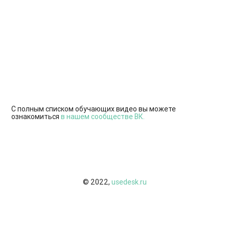
С полным списком обучающих видео вы можете
ознакомиться
в нашем сообществе ВК.
© 2022,
usedesk.ru