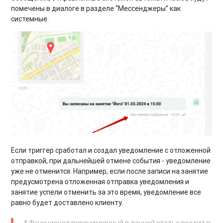
помечены в диалоге в разделе “Мессенджеры” как
системные.
Если триггер сработал и создал уведомление с отложенной
отправкой, при дальнейшей отмене события - уведомление
уже не отменится. Например, если после записи на занятие
предусмотрена отложенная отправка уведомления и
занятие успели отменить за это время, уведомление все
равно будет доставлено клиенту.
* Функционал перечисленный в данной статье входит в