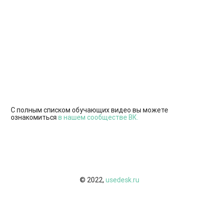
С полным списком обучающих видео вы можете
ознакомиться
в нашем сообществе ВК.
© 2022,
usedesk.ru