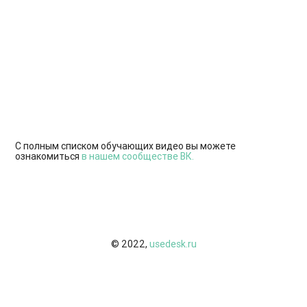
С полным списком обучающих видео вы можете
ознакомиться
в нашем сообществе ВК.
© 2022,
usedesk.ru