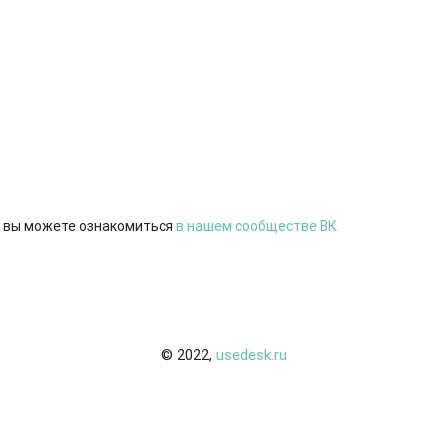
 вы можете ознакомиться
в нашем сообществе ВК.
© 2022,
usedesk.ru