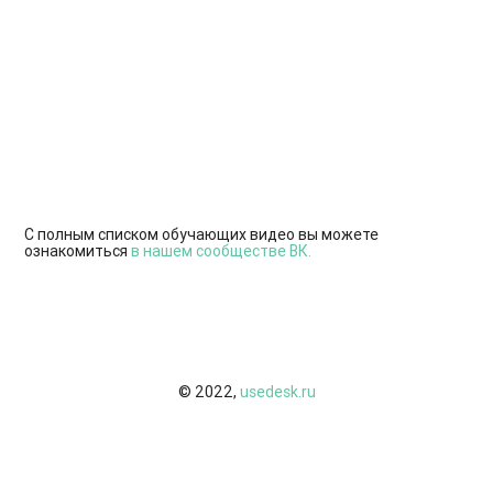
С полным списком обучающих видео вы можете
ознакомиться
в нашем сообществе ВК.
© 2022,
usedesk.ru