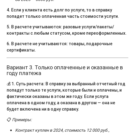
4. Если у клиента есть долг по услуге, то в справку
попадет только оплаченная часть стоимости услуги.
5. В расчете учитываются: разовые услуги/пакеты/
контракты с любым статусом, кроме переоформленных.
6. В расчете не учитываются: товары, подарочные
сертификаты.
Вариант 3. Только оплаченные и оказанные в
году платежа
💰
1. Суть расчета: В справку за выбранный отчетный год
попадут только те услуги, которые были и оплачены, и
фактически оказаны в этом же году. Если услуга
оплачена в одном году, а оказана в другом — она не
будет включена ни в одну справку.
📋
Примеры:
Контракт куплен в 2024, стоимость 12 000 руб.,