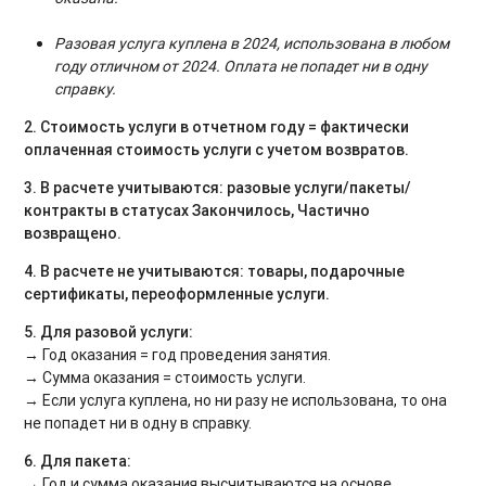
Р
азовая услуга куплена в 2024, использована в любом
году отличном от 2024. Оплата не попадет ни в одну
справку.
2. Стоимость услуги в отчетном году = фактически
оплаченная стоимость услуги с учетом возвратов.
3. В расчете учитываются: разовые услуги/пакеты/
контракты в статусах Закончилось, Частично
возвращено.
4. В расчете не учитываются: товары, подарочные
сертификаты, переоформленные услуги.
5. Для разовой услуги:
→ Год оказания = год проведения занятия.
→ Сумма оказания = стоимость услуги.
→ Если услуга куплена, но ни разу не использована, то она
не попадет ни в одну в справку.
6. Для пакета:
→ Год и сумма оказания высчитываются на основе