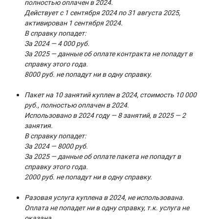
полностью оплачен в 2024.
Действует с 1 сентября 2024 по 31 августа 2025,
активирован 1 сентября 2024.
В справку попадет:
За 2024 — 4 000 руб.
За 2025 — данные об оплате контракта не попадут в
справку этого года.
8000 руб. не попадут ни в одну справку.
Пакет на 10 занятий куплен в 2024, стоимость 10 000
руб., полностью оплачен в 2024.
Использовано в 2024 году — 8 занятий, в 2025 — 2
занятия.
В справку попадет:
За 2024 — 8000 руб.
За 2025 — данные об оплате пакета не попадут в
справку этого года.
2000 руб. не попадут ни в одну справку.
Разовая услуга куплена в 2024, не использована.
Оплата не попадет ни в одну справку, т.к. услуга не
оказана.